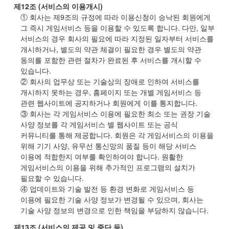
제
12
조
(
서비스의 이용개시
)
① 회사는 제
9
조의 규정에 따라 이용신청이 승낙된 회원에게
그 즉시 게임서비스 등을 이용할 수 있도록 합니다
.
다만
,
일부
서비스의 경우 회사의 필요에 따라 지정된 일자부터 서비스를
개시하거나
,
별도의 약관 체결이 필요한 경우 별도의 약관
동의를 포함한 관련 절차가 완료된 후 서비스를 개시할 수
있습니다
.
② 회사의 업무상 또는 기술상의 장애로 인하여 서비스를
개시하지 못하는 경우
,
홈페이지 또는 개별 게임서비스 등
관련 웹사이트에 공지하거나 회원에게 이를 통지합니다
.
③ 회사는 각 게임서비스 이용에 필요한 최소 또는 권장 기술
사양 정보를 각 게임서비스 별 웹사이트 또는 공식
커뮤니티를 통해 제공합니다
.
회원은 각 게임서비스의 이용을
위해 기기 사양
,
유무선 통신망의 품질 등이 해당 서비스
이용에 적합한지 여부를 확인하여야 합니다
.
원활한
게임서비스의 이용을 위해 추가적인 프로그램의 설치가
필요할 수 있습니다
.
④ 업데이트와 기술 발전 등 환경 변화로 게임서비스 등
이용에 필요한 기술 사양 정보가 변경될 수 있으며
,
회사는
기술 사양 정보의 변경으로 인한 책임을 부담하지 않습니다
.
제
13
조
(
서비스의 제공 및 중단 등
)